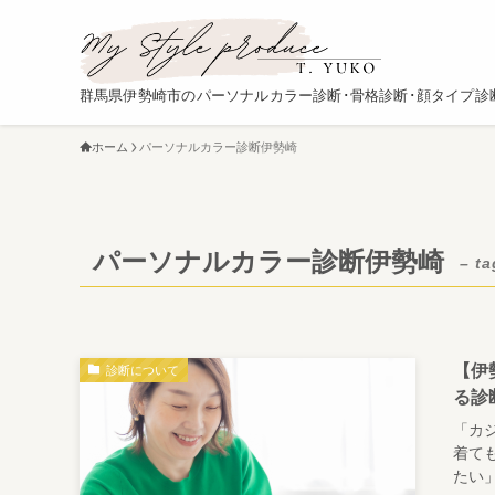
群馬県伊勢崎市のパーソナルカラー診断･骨格診断･顔タイプ診
ホーム
パーソナルカラー診断伊勢崎
パーソナルカラー診断伊勢崎
– ta
【伊
診断について
る診
「カ
着て
たい」