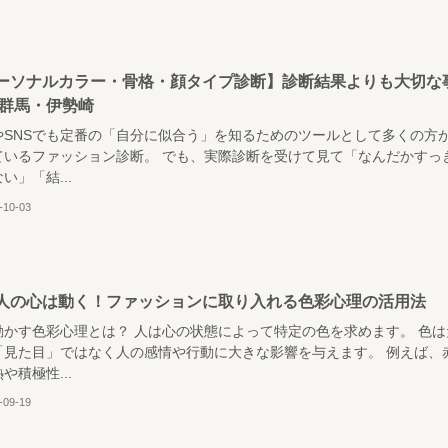
ーソナルカラー・骨格・顔タイプ診断】診断結果よりも大切な
|群馬・伊勢崎
やSNSでも定番の「自分に似合う」を知るためのツールとして多くの方
ているファッション診断。 でも、実際診断を受けて見て「なんだかすっ
い」「結...
-10-03
人の心は動く！ファッションに取り入れる色彩心理の活用法
動かす色彩心理とは？ 人は心の状態によって特定の色を求めます。 色は
「見た目」ではなく人の感情や行動に大きな影響を与えます。 例えば、
や積極性...
-09-19