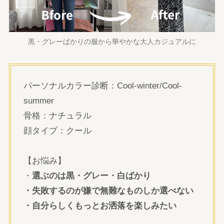
黒・グレーばかりの服から華やかな大人カジュアルに
パーソナルカラー診断：Cool-winter/Cool-
summer
骨格：ナチュラル
顔タイプ：クール
【お悩み】
・
選ぶのは黒・グレー・白ばかり
・失敗するのが嫌で無難なものしか選べない
・自分らしくもっとお洒落を楽しみたい