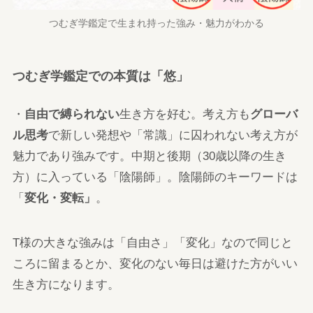
つむぎ学鑑定で生まれ持った強み・魅力がわかる
つむぎ学鑑定での本質は「悠」
・
自由で縛られない
生き方を好む。考え方も
グローバ
ル思考
で新しい発想や「常識」に囚われない考え方が
魅力であり強みです。中期と後期（30歳以降の生き
方）に入っている「陰陽師」。陰陽師のキーワードは
「
変化・変転」
。
T様の大きな強みは「自由さ」「変化」なので同じと
ころに留まるとか、変化のない毎日は避けた方がいい
生き方になります。