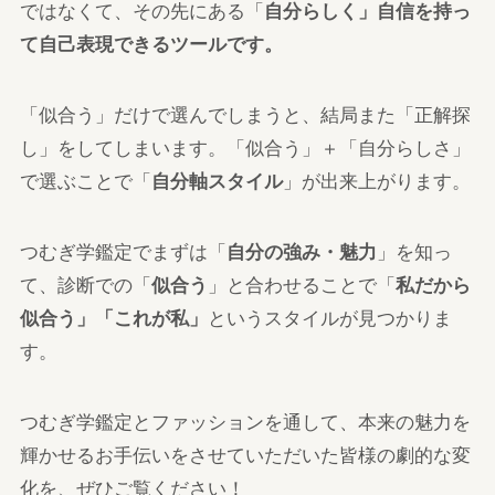
ではなくて、その先にある「
自分らしく」自信を持っ
て自己表現できるツールです。
「似合う」だけで選んでしまうと、結局また「正解探
し」をしてしまいます。「似合う」＋「自分らしさ」
で選ぶことで「
自分軸スタイル
」が出来上がります。
つむぎ学鑑定でまずは「
自分の強み・魅力
」を知っ
て、診断での「
似合う
」と合わせることで「
私だから
似合う」「これが私」
というスタイルが見つかりま
す。
つむぎ学鑑定とファッションを通して、本来の魅力を
輝かせるお手伝いをさせていただいた皆様の劇的な変
化を、ぜひご覧ください！