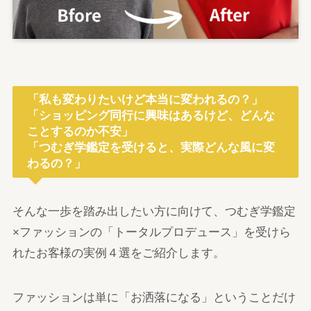
「私も変わりたいけど本当に変われるの？」
「ショッピング同行に興味はあるけど、どんな
ことするのか不安」
「つむぎ学鑑定を受けると、実際どんな風に変
わるの？」
そんな一歩を踏み出したい方に向けて、つむぎ学鑑定
×ファッションの「トータルプロデュース」を受けら
れたお客様の実例４選をご紹介します。
ファッションは単に「お洒落になる」ということだけ