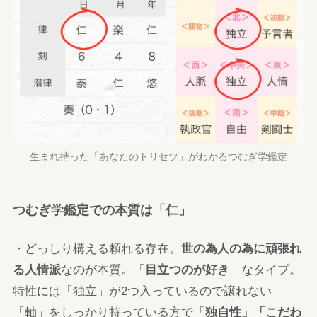
生まれ持った「あなたのトリセツ」がわかるつむぎ学鑑定
つむぎ学鑑定での本質は「仁」
・どっしり構える頼れる存在。
世の為人の為に頑張れ
る人情派
なのが本質。「
目立つのが好き
」なタイプ。
特性には「独立」が2つ入っているので譲れない
「軸」をしっかり持っている方で「
独自性」「こだわ