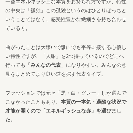
一番
エネルギッシュ
な本質をお持ちな方ですが、特性
の中央は「孤独」この孤独というのはひとりぼっちと
いうことではなく、感受性豊かな繊細さを持ち合わせ
ている方。
曲がったことは大嫌いで誰にでも平等に接する心優し
い特性ですが、「人脈」を2つ持っているのでどこへ
行っても
「みんなの代表
」になりやすい。みんなの意
見をまとめてより良い道を探す代表タイプ。
ファッションでは元々「黒・白・グレー」しか選んで
こなかったこともあり、
本質の一本気・過酷な状況で
才能が開くので「エネルギッシュな赤」を選びまし
た。