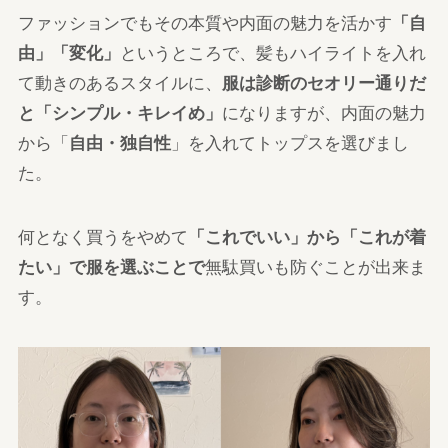
ファッションでもその本質や内面の魅力を活かす
「自
由」「変化」
というところで、髪もハイライトを入れ
て動きのあるスタイルに、
服は診断のセオリー通りだ
と「シンプル・キレイめ」
になりますが、内面の魅力
から「
自由・独自性
」を入れてトップスを選びまし
た。
何となく買うをやめて
「これでいい」から「これが着
たい」で服を選ぶことで
無駄買いも防ぐことが出来ま
す。