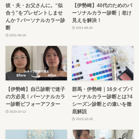
彼・夫・お父さんに。“似
【伊勢崎】40代のためのパ
合う”をプレゼントしませ
ーソナルカラー診断｜老け
んか？パーソナルカラー診
見えを解決！
断
2021-06-20
2021-06-16
【伊勢崎】自己診断で迷子
群馬・伊勢崎｜16タイプパ
の方必見！パーソナルカラ
ーソナルカラー診断とは?4
ー診断ビフォーアフター
シーズン診断との違いを徹
底解説
2023-10-12
2023-10-29