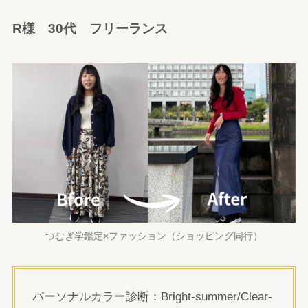
R様 30代 フリーランス
つむぎ学鑑定×ファッション（ショッピング同行）
パーソナルカラー診断：Bright-summer/Clear-