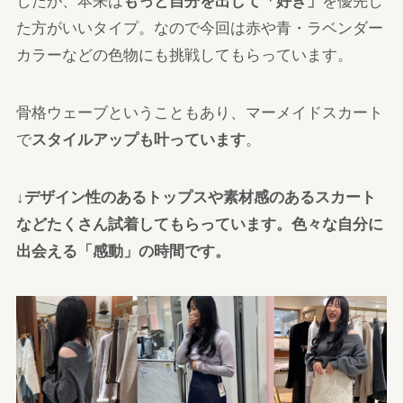
したが、本来は
もっと自分を出して「好き」
を優先し
た方がいいタイプ。なので今回は赤や青・ラベンダー
カラーなどの色物にも挑戦してもらっています。
骨格ウェーブということもあり、マーメイドスカート
で
スタイルアップも叶っています
。
↓
デザイン性のあるトップスや素材感のあるスカート
などたくさん試着してもらっています。色々な自分に
出会える「感動」の時間です。