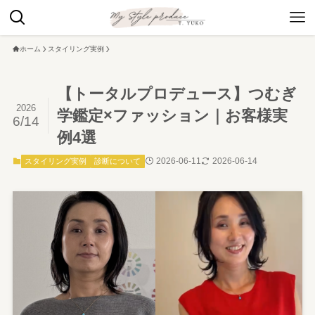
ホーム
スタイリング実例
【トータルプロデュース】つむぎ
2026
学鑑定×ファッション｜お客様実
6/14
例4選
2026-06-11
2026-06-14
スタイリング実例
診断について