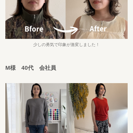
少しの勇気で印象が激変しました！
M様 40代 会社員