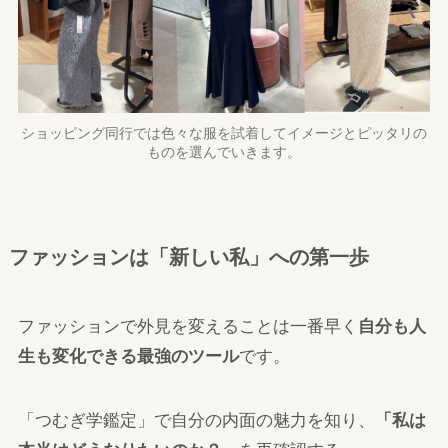
ショッピング同行では色々な服を試着してイメージとピッタリの
ものを選んでいきます。
ファッションは「新しい私」への第一歩
ファッションで外見を変えることは一番早く
自分も人
生も変化できる最強のツール
です。
「つむぎ学鑑定」で自分の内面の魅力を知り、
「私は