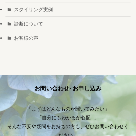
スタイリング実例
診断について
お客様の声
お問い合わせ･お申し込み
「まずはどんなものか聞いてみたい」
「自分にもわかるか心配...」
そんな不安や疑問をお持ちの方も、ぜひお問い合わせく
ださい。