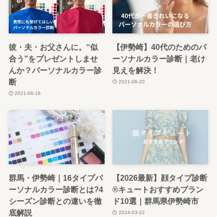
彼・夫・お父さんに。“似
【伊勢崎】40代のためのパ
合う”をプレゼントしませ
ーソナルカラー診断｜老け
んか？パーソナルカラー診
見えを解決！
断
2021-06-20
2021-06-16
群馬・伊勢崎｜16タイプパ
【2026最新】顔タイプ診断
ーソナルカラー診断とは?4
®︎キュートおすすめブラン
シーズン診断との違いを徹
ド10選｜群馬県伊勢崎市
底解説
2024-03-22