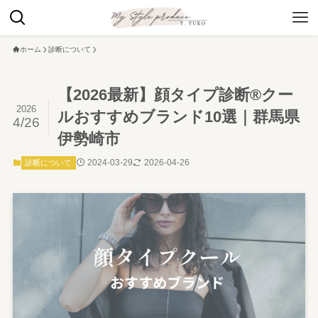
ホーム
診断について
【2026最新】顔タイプ診断®︎クー
2026
ルおすすめブランド10選｜群馬県
4/26
伊勢崎市
2024-03-29
2026-04-26
診断について