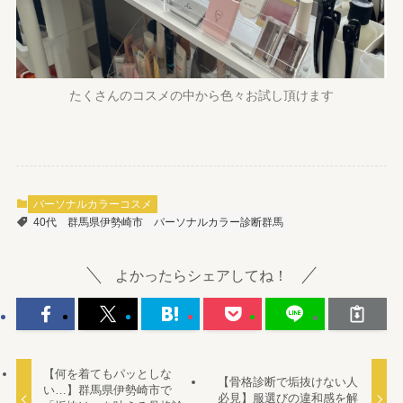
たくさんのコスメの中から色々お試し頂けます
パーソナルカラーコスメ
40代
群馬県伊勢崎市
パーソナルカラー診断群馬
よかったらシェアしてね！
【何を着てもパッとしな
【骨格診断で垢抜けない人
い…】群馬県伊勢崎市で
必見】服選びの違和感を解