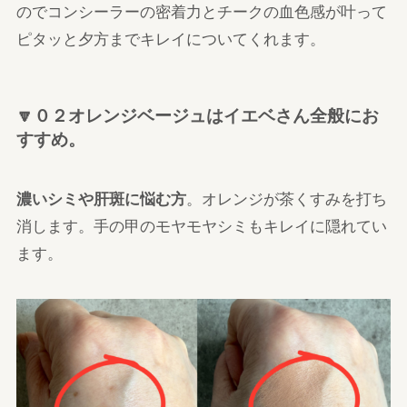
のでコンシーラーの密着力とチークの血色感が叶って
ピタッと夕方までキレイについてくれます。
🔽０２オレンジベージュは
イエベさん全般にお
すすめ
。
濃いシミや肝斑に悩む方
。オレンジが茶くすみを打ち
消します。手の甲のモヤモヤシミもキレイに隠れてい
ます。