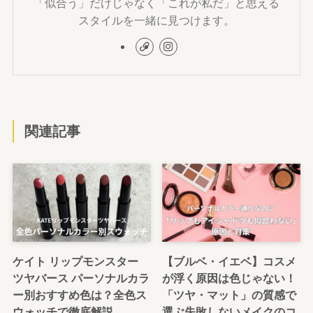
「似合う」だけじゃなく「これが私だ」と思える
スタイルを一緒に見つけます。
関連記事
ケイト リップモンスター
【ブルベ・イエベ】コスメ
ツヤバース パーソナルカラ
が浮く原因は色じゃない！
ー別おすすめ色は？全色ス
「ツヤ・マット」の質感で
ウォッチで徹底解説
選ぶ失敗しないメイクのコ