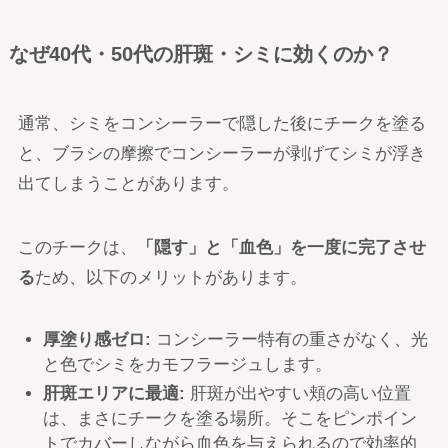
なぜ40代・50代の肝斑・シミに効くのか？
通常、シミをコンシーラーで隠した後にチークを塗る
と、ブラシの摩擦でコンシーラーが剥げてシミが浮き
出てしまうことがあります。
このチークは、
「隠す」と「血色」を一度に完了させ
る
ため、以下のメリットがあります。
厚塗り感ゼロ:
コンシーラー特有の重さがなく、光
と色でシミをカモフラージュします。
肝斑エリアに最適:
肝斑が出やすい頬の高い位置
は、まさにチークを塗る場所。そこをピンポイン
トでカバーしながら血色を与えられるので効率的