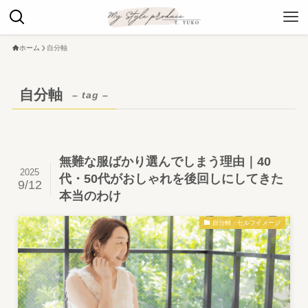
ホーム
自分軸
自分軸
– tag –
無難な服ばかり選んでしまう理由｜40
2025
代・50代がおしゃれを後回しにしてきた
9/12
本当のわけ
自分軸・セルフイメージ