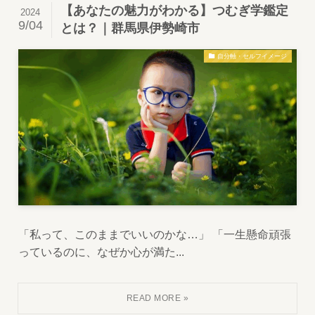
【あなたの魅力がわかる】つむぎ学鑑定
2024
9/04
とは？｜群馬県伊勢崎市
自分軸・セルフイメージ
「私って、このままでいいのかな…」 「一生懸命頑張
っているのに、なぜか心が満た...