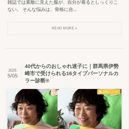
雑誌では素敵に見えた服が、自分が着るとしっくりこ
ない。 そんな悩みは、骨格に合...
40代からのおしゃれ迷子に｜群馬県伊勢
2025
崎市で受けられる16タイプパーソナルカ
5/05
ラー診断®
診断について